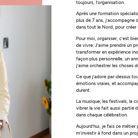
toujours, l’organisation.
Après une formation spécialis
plus de 7 ans, j’accompagne de
dans tout le Nord, pour créer
Pour moi, organiser, c’est bi
de vivre. J’aime prendre un pro
transformer en expérience ino
façon plus personnelle, un an
j’aime orchestrer les choses de
Ce que j’adore par-dessus tout
émotions vraies, et accompag
durent.
La musique, les festivals, la 
vibrer la vie fait aussi partie
dans chaque célébration.
Aujourd’hui, je fais ce métier
m’investir à fond dans un proj