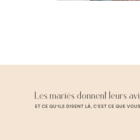
Les mariés donnent leurs av
ET CE QU’ILS DISENT LÀ, C’EST CE QUE VOU