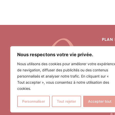
PLAN 
ACCUE
Nous respectons votre vie privée.
ORGAN
CÉRÉM
Nous utilisons des cookies pour améliorer votre expérienc
de navigation, diffuser des publicités ou des contenus
DÉCOR
personnalisés et analyser notre trafic. En cliquant sur «
RÉALI
Tout accepter », vous consentez à notre utilisation des
BLOG
cookies.
Personnaliser
Tout rejeter
Accepter tout
© 