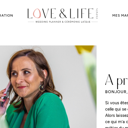
RATION
MES MA
A p
BONJOUR, 
Si vous êtes
celle qui se
Alors laisse
ce qui m’a 
métier du 