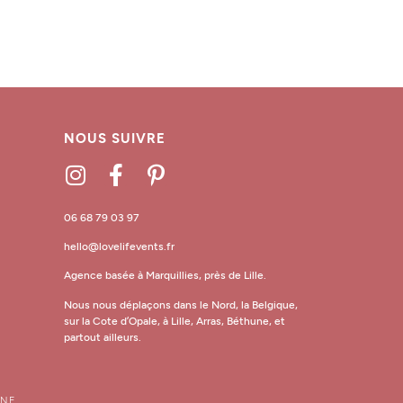
NOUS SUIVRE
06 68 79 03 97
hello@lovelifevents.fr
Agence basée à Marquillies, près de Lille.
Nous nous déplaçons dans le Nord, la Belgique,
sur la Cote d’Opale, à Lille, Arras, Béthune, et
partout ailleurs.
INE