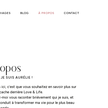
RIAGES
BLOG
À PROPOS
CONTACT
ropos
JE SUIS AURÉLIE !
 ici, c’est que vous souhaitez en savoir plus sur
 cache derrière Love & Life.
z-moi vous raconter brièvement qui je suis, et
conduit à transformer ma vie pour le plus beau
monde.