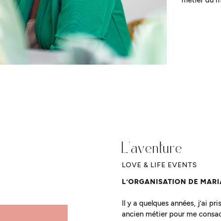
L’aventure
LOVE & LIFE EVENTS
L’ORGANISATION DE MARI
Il y a quelques années, j’ai pr
ancien métier pour me consac