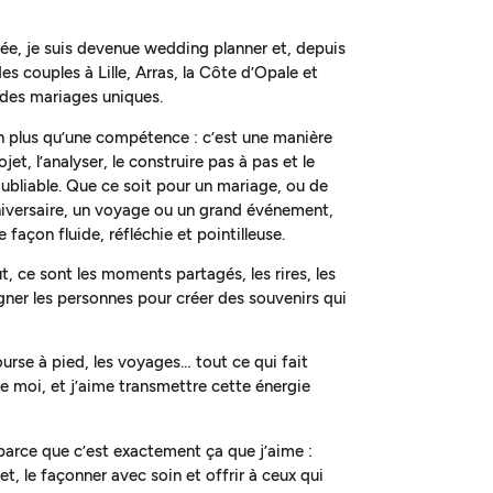
ée, je suis devenue wedding planner et, depuis
s couples à Lille, Arras, la Côte d’Opale et
 des mariages uniques.
en plus qu’une compétence : c’est une manière
jet, l’analyser, le construire pas à pas et le
ubliable. Que ce soit pour un mariage, ou de
niversaire, un voyage ou un grand événement,
 façon fluide, réfléchie et pointilleuse.
, ce sont les moments partagés, les rires, les
ner les personnes pour créer des souvenirs qui
course à pied, les voyages… tout ce qui fait
 de moi, et j’aime transmettre cette énergie
 parce que c’est exactement ça que j’aime :
et, le façonner avec soin et offrir à ceux qui