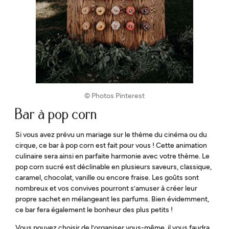
© Photos Pinterest
Bar à pop corn
Si vous avez prévu un mariage sur le thème du cinéma ou du
cirque, ce bar à pop corn est fait pour vous ! Cette animation
culinaire sera ainsi en parfaite harmonie avec votre thème. Le
pop corn sucré est déclinable en plusieurs saveurs, classique,
caramel, chocolat, vanille ou encore fraise. Les goûts sont
nombreux et vos convives pourront s’amuser à créer leur
propre sachet en mélangeant les parfums. Bien évidemment,
ce bar fera également le bonheur des plus petits !
Vous pouvez choisir de l’organiser vous-même, il vous faudra