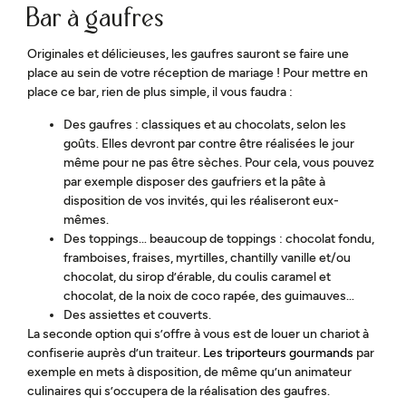
Bar à gaufres
Originales et délicieuses, les gaufres sauront se faire une
place au sein de votre réception de mariage ! Pour mettre en
place ce bar, rien de plus simple, il vous faudra :
Des gaufres : classiques et au chocolats, selon les
goûts. Elles devront par contre être réalisées le jour
même pour ne pas être sèches. Pour cela, vous pouvez
par exemple disposer des gaufriers et la pâte à
disposition de vos invités, qui les réaliseront eux-
mêmes.
Des toppings… beaucoup de toppings : chocolat fondu,
framboises, fraises, myrtilles, chantilly vanille et/ou
chocolat, du sirop d’érable, du coulis caramel et
chocolat, de la noix de coco rapée, des guimauves…
Des assiettes et couverts.
La seconde option qui s’offre à vous est de louer un chariot à
confiserie auprès d’un traiteur.
Les triporteurs gourmands
par
exemple en mets à disposition, de même qu’un animateur
culinaires qui s’occupera de la réalisation des gaufres.