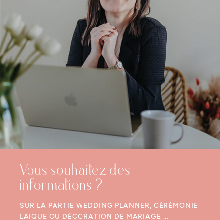
Vous souhaitez des
informations ?
SUR LA PARTIE WEDDING PLANNER, CÉRÉMONIE
LAÏQUE OU DÉCORATION DE MARIAGE ...