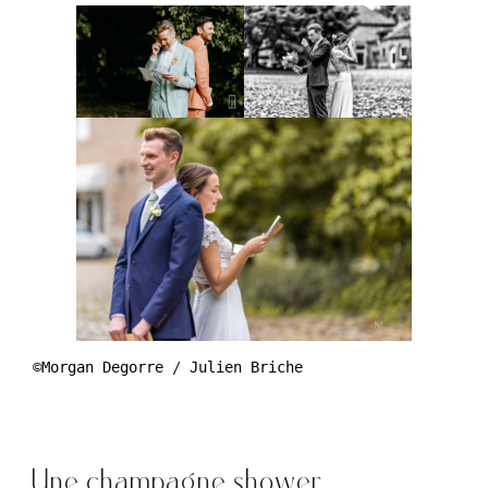
©
Morgan Degorre
 / 
Julien Briche
Une champagne shower