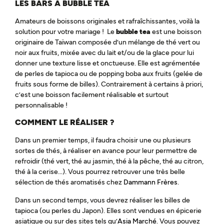
LES BARS À BUBBLE TEA
Amateurs de boissons originales et rafraîchissantes, voilà la
solution pour votre mariage ! Le
bubble tea
est une boisson
originaire de Taïwan composée d’un mélange de thé vert ou
noir aux fruits, mixée avec du lait et/ou de la glace pour lui
donner une texture lisse et onctueuse. Elle est agrémentée
de perles de tapioca ou de popping boba aux fruits (gelée de
fruits sous forme de billes). Contrairement à certains à priori,
c’est une boisson facilement réalisable et surtout
personnalisable !
COMMENT LE RÉALISER ?
Dans un premier temps, il faudra choisir une ou plusieurs
sortes de thés, à réaliser en avance pour leur permettre de
refroidir (thé vert, thé au jasmin, thé à la pêche, thé au citron,
thé à la cerise…). Vous pourrez retrouver une très belle
sélection de thés aromatisés chez
Dammann Frères
.
Dans un second temps, vous devrez réaliser les billes de
tapioca (ou perles du Japon). Elles sont vendues en épicerie
asiatique ou sur des sites tels qu’
Asia Marché
. Vous pouvez