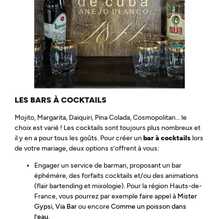
LES BARS À COCKTAILS
Mojito, Margarita, Daiquiri, Pina Colada, Cosmopolitan… le
choix est varié ! Les cocktails sont toujours plus nombreux et
il y en a pour tous les goûts. Pour créer un
bar à cocktails
lors
de votre mariage, deux options s’offrent à vous:
Engager un service de barman, proposant un bar
éphémère, des forfaits cocktails et/ou des animations
(flair bartending et mixologie). Pour la région Hauts-de-
France, vous pourrez par exemple faire appel à
Mister
Gypsi
,
Via Bar
ou encore
Comme un poisson dans
l’eau
.