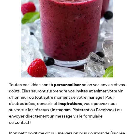
Toutes ces idées sont à
personnaliser
selon vos envies et vos
goûts. Elles sauront surprendre vos invités et animer votre vin
d’honneur ou tout autre moment de votre mariage ! Pour
d’autres idées, conseils et
inspirations
, vous pouvez nous
suivre sur les réseaux (
Instagram
,
Pinterest
ou
Facebook
) ou
envoyer directement un message via le formulaire
de
contact
!
Mon petit doigt me dit qu’une version plus gourmande (sucrée