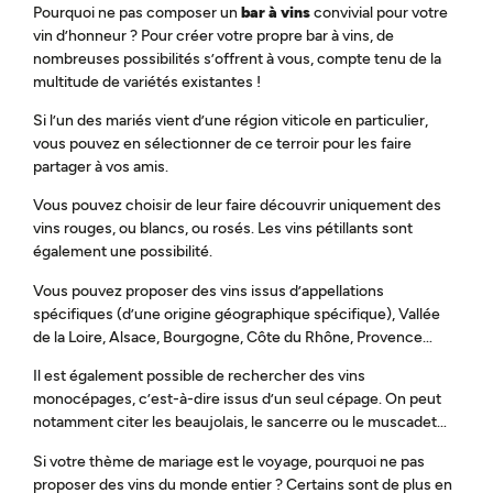
Pourquoi ne pas composer un
bar à vins
convivial pour votre
vin d’honneur ? Pour créer votre propre bar à vins, de
nombreuses possibilités s’offrent à vous, compte tenu de la
multitude de variétés existantes !
Si l’un des mariés vient d’une région viticole en particulier,
vous pouvez en sélectionner de ce terroir pour les faire
partager à vos amis.
Vous pouvez choisir de leur faire découvrir uniquement des
vins rouges, ou blancs, ou rosés. Les vins pétillants sont
également une possibilité.
Vous pouvez proposer des vins issus d’appellations
spécifiques (d’une origine géographique spécifique), Vallée
de la Loire, Alsace, Bourgogne, Côte du Rhône, Provence…
Il est également possible de rechercher des vins
monocépages, c’est-à-dire issus d’un seul cépage. On peut
notamment citer les beaujolais, le sancerre ou le muscadet…
Si votre thème de mariage est le voyage, pourquoi ne pas
proposer des vins du monde entier ? Certains sont de plus en