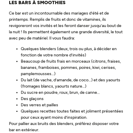
LES BARS À SMOOTHIES
Ce bar est un incontournable des mariages d’été et de
printemps. Remplis de fruits et donc de vitamines, ils
revigoreront vos invités et les feront danser jusqu’au bout de
la nuit ! Ils permettent également une grande diversité, le tout
avec peu de matériel. Il vous faudra:
Quelques blenders (deux, trois ou plus, à décider en
fonction de votre nombre d’invités)
Beaucoup de fruits frais en morceaux (citrons, fraises,
bananes, framboises, pommes, poires, kiwi, cerises,
pamplemousses…)
Du lait (de vache, d’amande, de coco…) et des yaourts
(fromages blancs, yaourts nature…)
Du sucre en poudre, roux, brun, de canne…
Des glaçons
Des verres et pailles
Quelques recettes toutes faites et joliment présentées
pour ceux ayant moins d’inspiration.
Pour pallier aux bruits des blenders, préférez disposer votre
bar en extérieur.