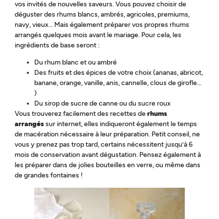
vos invités de nouvelles saveurs. Vous pouvez choisir de
déguster des rhums blancs, ambrés, agricoles, premiums,
navy, vieux… Mais également préparer vos propres rhums
arrangés quelques mois avant le mariage. Pour cela, les
ingrédients de base seront :
Du rhum blanc et ou ambré
Des fruits et des épices de votre choix (ananas, abricot,
banane, orange, vanille, anis, cannelle, clous de girofle…
)
Du sirop de sucre de canne ou du sucre roux
Vous trouverez facilement des recettes de
rhums
arrangés
sur internet, elles indiqueront également le temps
de macération nécessaire à leur préparation. Petit conseil, ne
vous y prenez pas trop tard, certains nécessitent jusqu’à 6
mois de conservation avant dégustation. Pensez également à
les préparer dans de jolies bouteilles en verre, ou même dans
de grandes fontaines !