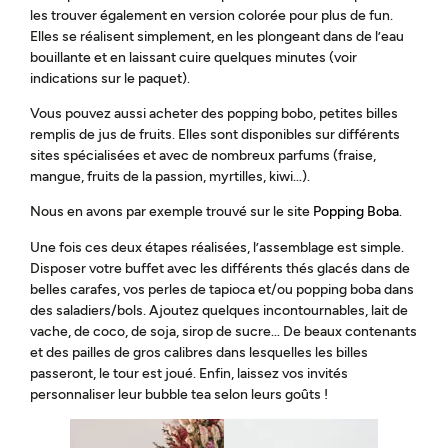
les trouver également en version colorée pour plus de fun.
Elles se réalisent simplement, en les plongeant dans de l’eau
bouillante et en laissant cuire quelques minutes (voir
indications sur le paquet).
Vous pouvez aussi acheter des popping bobo, petites billes
remplis de jus de fruits. Elles sont disponibles sur différents
sites spécialisées et avec de nombreux parfums (fraise,
mangue, fruits de la passion, myrtilles, kiwi…).
Nous en avons par exemple trouvé sur le site
Popping Boba
.
Une fois ces deux étapes réalisées, l’assemblage est simple.
Disposer votre buffet avec les différents thés glacés dans de
belles carafes, vos perles de tapioca et/ou popping boba dans
des saladiers/bols. Ajoutez quelques incontournables, lait de
vache, de coco, de soja, sirop de sucre… De beaux contenants
et des pailles de gros calibres dans lesquelles les billes
passeront, le tour est joué. Enfin, laissez vos invités
personnaliser leur bubble tea selon leurs goûts !