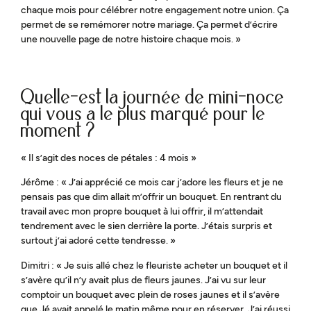
chaque mois pour célébrer notre engagement notre union. Ça
permet de se remémorer notre mariage. Ça permet d’écrire
une nouvelle page de notre histoire chaque mois. »
Quelle-est la journée de mini-noce
qui vous a le plus marqué pour le
moment ?
« Il s’agit des noces de pétales : 4 mois »
Jérôme : « J’ai apprécié ce mois car j’adore les fleurs et je ne
pensais pas que dim allait m’offrir un bouquet. En rentrant du
travail avec mon propre bouquet à lui offrir, il m’attendait
tendrement avec le sien derrière la porte. J’étais surpris et
surtout j’ai adoré cette tendresse. »
Dimitri : « Je suis allé chez le fleuriste acheter un bouquet et il
s’avère qu’il n’y avait plus de fleurs jaunes. J’ai vu sur leur
comptoir un bouquet avec plein de roses jaunes et il s’avère
que Jé avait appelé le matin même pour en réserver. J’ai réussi