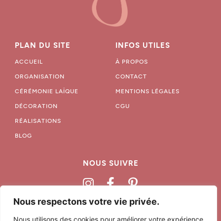
PLAN DU SITE
INFOS UTILES
ACCUEIL
À PROPOS
ORGANISATION
CONTACT
CÉRÉMONIE LAÏQUE
MENTIONS LÉGALES
DÉCORATION
CGU
RÉALISATIONS
BLOG
NOUS SUIVRE
Nous respectons votre vie privée.
06 68 79 03 97
Nous utilisons des cookies pour améliorer votre expérience