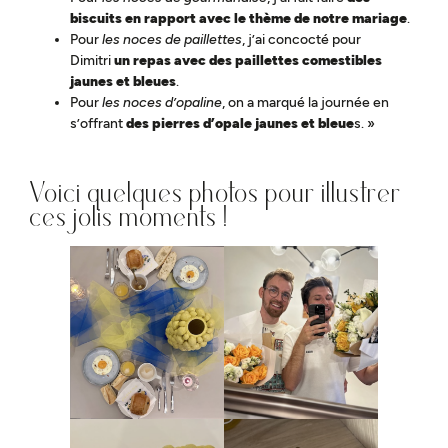
biscuits en rapport avec le thème de notre mariage
.
Pour
les noces de paillettes
, j’ai concocté pour
Dimitri
un repas avec des paillettes comestibles
jaunes et bleues
.
Pour
les noces d’opaline
, on a marqué la journée en
s’offrant
des pierres d’opale jaunes et bleue
s. »
Voici quelques photos pour illustrer
ces jolis moments !