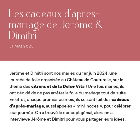
Les cadeaux d’après-
mariage de Jérôme &
Dimitri
31 MAI 2025
Jérôme et Dimitri sont nos mariés du 1er juin 2024, une
journée de folie organisée au
Château de Couturelle
, sur le
thème des
citrons et de la Dolce Vita
! Une fois mariés, ils
ont décidé de ne pas arrêter la folie du mariage tout de suite.
En effet, chaque premier du mois, ils se sont fait des
cadeaux
d’après-mariage
, aussi appelés « mini-noces », pour célébrer
leur journée. On a trouvé le concept génial, alors on a
interviewé Jérôme et Dimitri pour vous partager leurs idées.