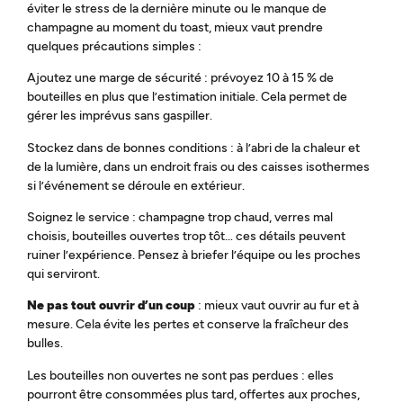
éviter le stress de la dernière minute ou le manque de
champagne au moment du toast, mieux vaut prendre
quelques précautions simples :
Ajoutez une marge de sécurité : prévoyez 10 à 15 % de
bouteilles en plus que l’estimation initiale. Cela permet de
gérer les imprévus sans gaspiller.
Stockez dans de bonnes conditions : à l’abri de la chaleur et
de la lumière, dans un endroit frais ou des caisses isothermes
si l’événement se déroule en extérieur.
Soignez le service : champagne trop chaud, verres mal
choisis, bouteilles ouvertes trop tôt… ces détails peuvent
ruiner l’expérience. Pensez à briefer l’équipe ou les proches
qui serviront.
Ne pas tout ouvrir d’un coup
: mieux vaut ouvrir au fur et à
mesure. Cela évite les pertes et conserve la fraîcheur des
bulles.
Les bouteilles non ouvertes ne sont pas perdues : elles
pourront être consommées plus tard, offertes aux proches,