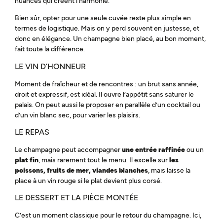
nuances qui créent l’harmonie.
Bien sûr, opter pour une seule cuvée reste plus simple en
termes de logistique. Mais on y perd souvent en justesse, et
donc en élégance. Un champagne bien placé, au bon moment,
fait toute la différence.
LE VIN D’HONNEUR
Moment de fraîcheur et de rencontres : un brut sans année,
droit et expressif, est idéal. Il ouvre l’appétit sans saturer le
palais. On peut aussi le proposer en parallèle d’un cocktail ou
d’un vin blanc sec, pour varier les plaisirs.
LE REPAS
Le champagne peut accompagner
une entrée raffinée
ou un
plat fin
, mais rarement tout le menu. Il excelle sur
les
poissons, fruits de mer, viandes blanches
, mais laisse la
place à un vin rouge si le plat devient plus corsé.
LE DESSERT ET LA PIÈCE MONTÉE
C’est un moment classique pour le retour du champagne. Ici,