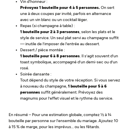
Vin d’honneur :
Prévoyez 1 bouteille pour 4 à 5 personnes.
On sert
une à deux coupes par invité, parfois en alternance
avec un vin blanc ou un cocktail léger.
Repas (si champagne à table) :
1 bouteille pour 2 à 3 personnes
, selon les plats et le
style de service. Un seul plat servi au champagne suffit
— inutile de l’imposer de l’entrée au dessert.
Dessert / pièce montée :
1 bouteille pour 6 à 8 personnes
. Il s’agit souvent d’un
toast symbolique, accompagné d’un demi-sec ou d’un
rosé.
Soirée dansante :
Tout dépend du style de votre réception. Si vous servez
à nouveau du champagne,
1 bouteille pour 5 à 6
personnes
suffit généralement. Prévoyez des
magnums pour l’effet visuel et le rythme du service.
En résumé – Pour une estimation globale, comptez ½ à ¾
bouteille par personne sur l’ensemble du mariage. Ajoutez 10
à 15 % de marge, pour les imprévus… ou les fêtards.