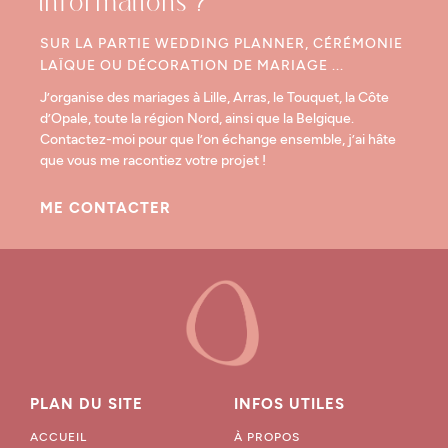
informations ?
SUR LA PARTIE WEDDING PLANNER, CÉRÉMONIE
LAÏQUE OU DÉCORATION DE MARIAGE ...
J’organise des mariages à Lille, Arras, le Touquet, la Côte
d’Opale, toute la région Nord, ainsi que la Belgique.
Contactez-moi pour que l’on échange ensemble, j’ai hâte
que vous me racontiez votre projet !
ME CONTACTER
PLAN DU SITE
INFOS UTILES
ACCUEIL
À PROPOS