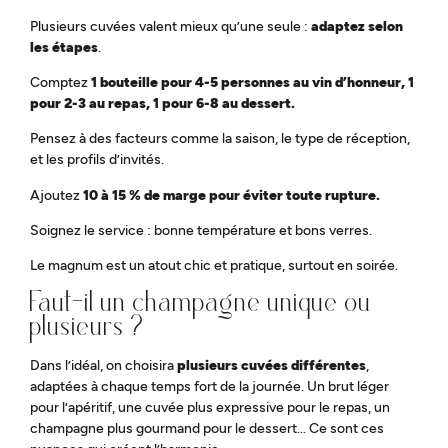
Plusieurs cuvées valent mieux qu’une seule :
adaptez selon
les étapes
.
Comptez
1 bouteille pour 4-5 personnes au vin d’honneur, 1
pour 2-3 au repas, 1 pour 6-8 au dessert.
Pensez à des facteurs comme la saison, le type de réception,
et les profils d’invités.
Ajoutez
10 à 15 % de marge pour éviter toute rupture.
Soignez le service : bonne température et bons verres.
Le magnum est un atout chic et pratique, surtout en soirée.
Faut-il un champagne unique ou
plusieurs ?
Dans l’idéal, on choisira
plusieurs cuvées différentes
,
adaptées à chaque temps fort de la journée. Un brut léger
pour l’apéritif, une cuvée plus expressive pour le repas, un
champagne plus gourmand pour le dessert… Ce sont ces