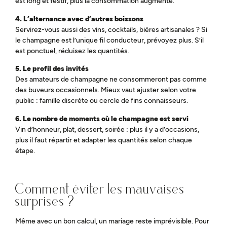
est long et festif, plus la consommation augmente.
4. L’alternance avec d’autres boissons
Servirez-vous aussi des vins, cocktails, bières artisanales ? Si
le champagne est l’unique fil conducteur, prévoyez plus. S’il
est ponctuel, réduisez les quantités.
5. Le profil des invités
Des amateurs de champagne ne consommeront pas comme
des buveurs occasionnels. Mieux vaut ajuster selon votre
public : famille discrète ou cercle de fins connaisseurs.
6. Le nombre de moments où le champagne est servi
Vin d’honneur, plat, dessert, soirée : plus il y a d’occasions,
plus il faut répartir et adapter les quantités selon chaque
étape.
Comment éviter les mauvaises
surprises ?
Même avec un bon calcul, un mariage reste imprévisible. Pour