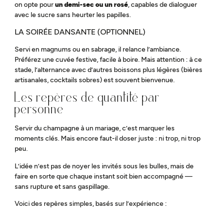
on opte pour
un demi-sec ou un rosé
, capables de dialoguer
avec le sucre sans heurter les papilles.
LA SOIRÉE DANSANTE (OPTIONNEL)
Servi en magnums ou en sabrage, il relance l’ambiance.
Préférez une cuvée festive, facile à boire. Mais attention : à ce
stade, l’alternance avec d’autres boissons plus légères (bières
artisanales, cocktails sobres) est souvent bienvenue.
Les repères de quantité par
personne
Servir du champagne à un mariage, c’est marquer les
moments clés. Mais encore faut-il doser juste : ni trop, ni trop
peu.
L’idée n’est pas de noyer les invités sous les bulles, mais de
faire en sorte que chaque instant soit bien accompagné —
sans rupture et sans gaspillage.
Voici des repères simples, basés sur l’expérience :