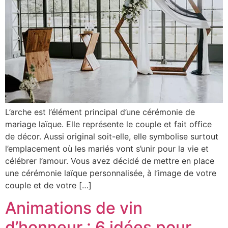
L’arche est l’élément principal d’une cérémonie de
mariage laïque. Elle représente le couple et fait office
de décor. Aussi original soit-elle, elle symbolise surtout
l’emplacement où les mariés vont s’unir pour la vie et
célébrer l’amour. Vous avez décidé de mettre en place
une cérémonie laïque personnalisée, à l’image de votre
couple et de votre […]
Animations de vin
d’honneur : 6 idées pour