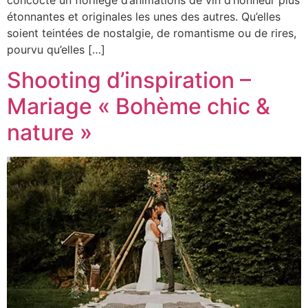
étonnantes et originales les unes des autres. Qu’elles
soient teintées de nostalgie, de romantisme ou de rires,
pourvu qu’elles […]
Shooting d’inspiration –
Mariage « Bohème chic &
nature »